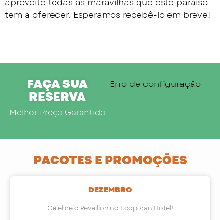
aproveite todas as maravilhas que este paraíso
tem a oferecer. Esperamos recebê-lo em breve!
FAÇA SUA
Erro de configuração
RESERVA
Melhor Preço Garantido
PACOTES E PROMOÇÕES
DEZEMBRO
Celebre o Reveillon no Ecoporan Hotel!