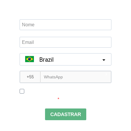
exclusivas
Brazil
?
Eu concordo em receber emails do
Ecoporan Hotel
CADASTRAR