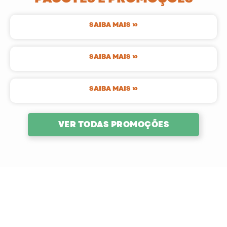
SAIBA MAIS »
SAIBA MAIS »
SAIBA MAIS »
VER TODAS PROMOÇÕES
OFERTAS EXCLUSIVAS
Cadastre seu email e receba nossas ofertas