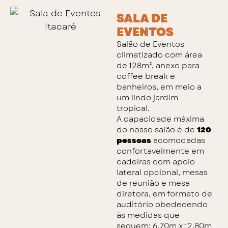
SALA DE
EVENTOS
Salão de Eventos
climatizado com área
de 128m², anexo para
coffee break e
banheiros, em meio a
um lindo jardim
tropical.
A capacidade máxima
do nosso salão é de
120
pessoas
acomodadas
confortavelmente em
cadeiras com apoio
lateral opcional, mesas
de reunião e mesa
diretora, em formato de
auditório obedecendo
às medidas que
seguem: 6,70m x 12,80m