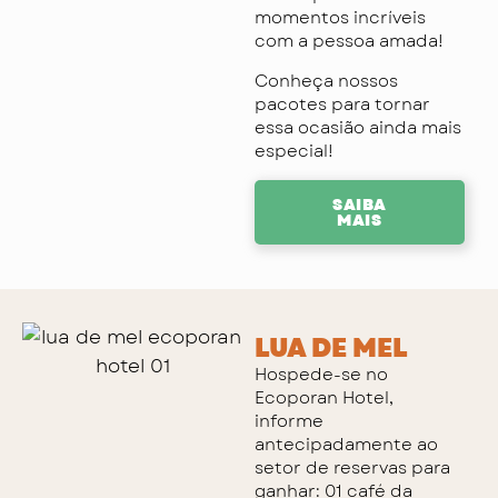
momentos incríveis
com a pessoa amada!
Conheça nossos
pacotes para tornar
essa ocasião ainda mais
especial!
SAIBA
MAIS
LUA DE MEL
Hospede-se no
Ecoporan Hotel,
informe
antecipadamente ao
setor de reservas para
ganhar: 01 café da