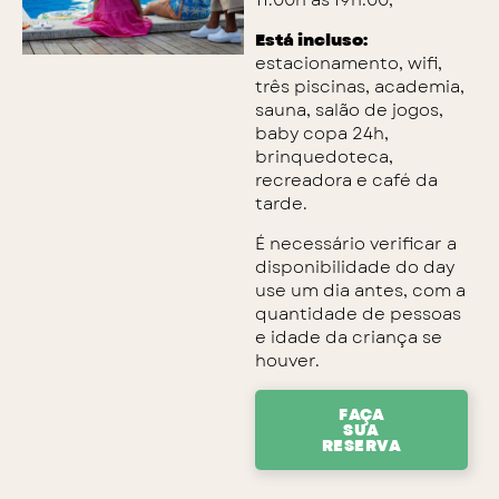
11:00h às 19h:00;
Está incluso:
estacionamento, wifi,
três piscinas, academia,
sauna, salão de jogos,
baby copa 24h,
brinquedoteca,
recreadora e café da
tarde.
É necessário verificar a
disponibilidade do day
use um dia antes, com a
quantidade de pessoas
e idade da criança se
houver.
FAÇA
SUA
RESERVA