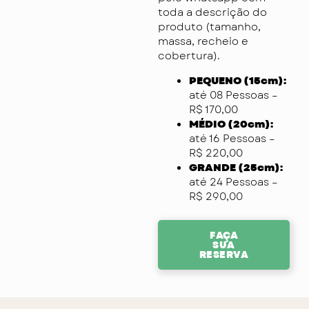
toda a descrição do
produto (tamanho,
massa, recheio e
cobertura).
PEQUENO (15cm):
até 08 Pessoas –
R$ 170,00
MÉDIO (20cm):
até 16 Pessoas –
R$ 220,00
GRANDE (25cm):
até 24 Pessoas –
R$ 290,00
FAÇA
SUA
RESERVA