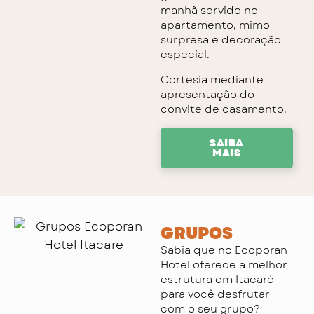
manhã servido no
apartamento, mimo
surpresa e decoração
especial.
Cortesia mediante
apresentação do
convite de casamento.
SAIBA
MAIS
GRUPOS
Sabia que no Ecoporan
Hotel oferece a melhor
estrutura em Itacaré
para você desfrutar
com o seu grupo?