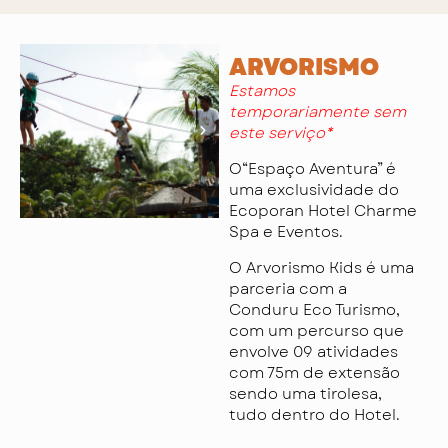
ARVORISMO
Estamos
temporariamente sem
este serviço*
O“Espaço Aventura” é
uma exclusividade do
Ecoporan Hotel Charme
Spa e Eventos.
O Arvorismo Kids é uma
parceria com a
Conduru Eco Turismo,
com um percurso que
envolve 09 atividades
com 75m de extensão
sendo uma tirolesa,
tudo dentro do Hotel.