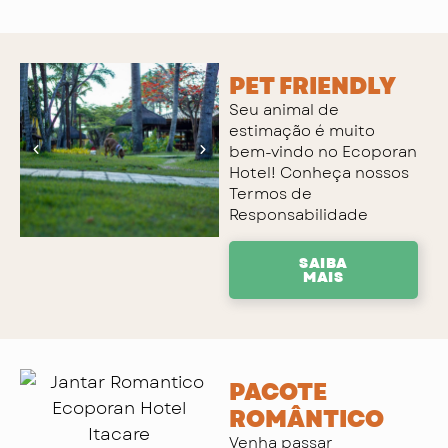
PET FRIENDLY
Seu animal de
estimação é muito
bem-vindo no Ecoporan
Hotel! Conheça nossos
Termos de
Responsabilidade
SAIBA
MAIS
PACOTE
ROMÂNTICO
Venha passar