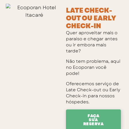
LATE CHECK-
OUT OU EARLY
CHECK-IN
Quer aproveitar mais o
paraíso e chegar antes
ou ir embora mais
tarde?
Não tem problema, aqui
no Ecoporan você
pode!
Oferecemos serviço de
Late Check-out ou Early
Check-in para nossos
hóspedes.
FAÇA
SUA
RESERVA