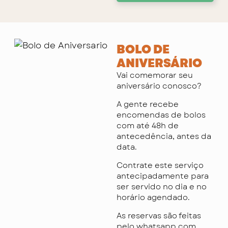
BOLO DE
ANIVERSÁRIO
Vai comemorar seu
aniversário conosco?
A gente recebe
encomendas de bolos
com até 48h de
antecedência, antes da
data.
Contrate este serviço
antecipadamente para
ser servido no dia e no
horário agendado.
As reservas são feitas
pelo whatsapp com