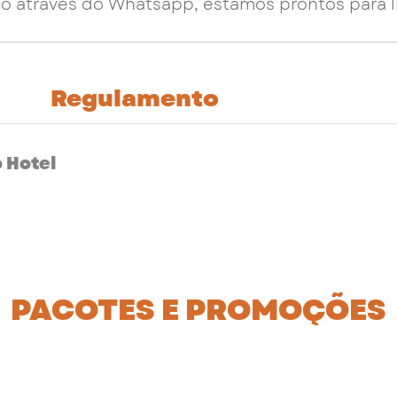
o através do Whatsapp, estamos prontos para l
Regulamento
o Hotel
PACOTES E PROMOÇÕES