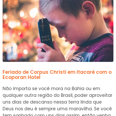
Feriado de Corpus Christi em Itacaré com o
Ecoporan Hotel
Não importa se você mora na Bahia ou em
qualquer outra região do Brasil, poder aproveitar
uns dias de descanso nessa terra linda que
Deus nos deu é sempre uma maravilha. Se você
tem sonhado com uns dias assim, então venha