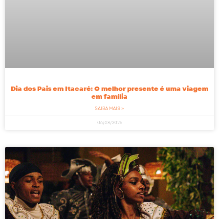
Dia dos Pais em Itacaré: O melhor presente é uma viagem
em família
SAIBA MAIS »
06/08/2026