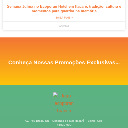
Semana Julina no Ecoporan Hotel em Itacaré: tradição, cultura e
momentos para guardar na memória
SAIBA MAIS »
29/07/2026
Conheça Nossas Promoções Exclusivas...
Av. Pau Brasil, s/n – Conchas do Mar, itacaré – Bahia Cep:
45530-000