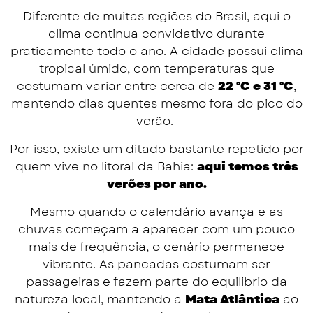
Diferente de muitas regiões do Brasil, aqui o
clima continua convidativo durante
praticamente todo o ano. A cidade possui clima
tropical úmido, com temperaturas que
costumam variar entre cerca de
22 °C e 31 °C
,
mantendo dias quentes mesmo fora do pico do
verão.
Por isso, existe um ditado bastante repetido por
quem vive no litoral da Bahia:
aqui temos três
verões por ano.
Mesmo quando o calendário avança e as
chuvas começam a aparecer com um pouco
mais de frequência, o cenário permanece
vibrante. As pancadas costumam ser
passageiras e fazem parte do equilíbrio da
natureza local, mantendo a
Mata Atlântica
ao