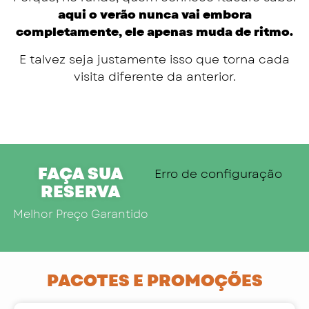
aqui o verão nunca vai embora
completamente, ele apenas muda de ritmo.
E talvez seja justamente isso que torna cada
visita diferente da anterior.
FAÇA SUA
Erro de configuração
RESERVA
Melhor Preço Garantido
PACOTES E PROMOÇÕES