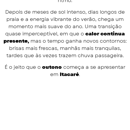
ritmo.
Depois de meses de sol intenso, dias longos de
praia e a energia vibrante do verão, chega um
momento mais suave do ano. Uma transição
quase imperceptível, em que o
calor continua
presente,
mas o tempo ganha novos contornos:
brisas mais frescas, manhãs mais tranquilas,
tardes que às vezes trazem chuva passageira.
É o jeito que o
outono
começa a se apresentar
em
Itacaré
.